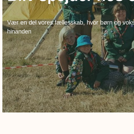
Vær en del vores fællesskab, hvor børn og vok
hinanden