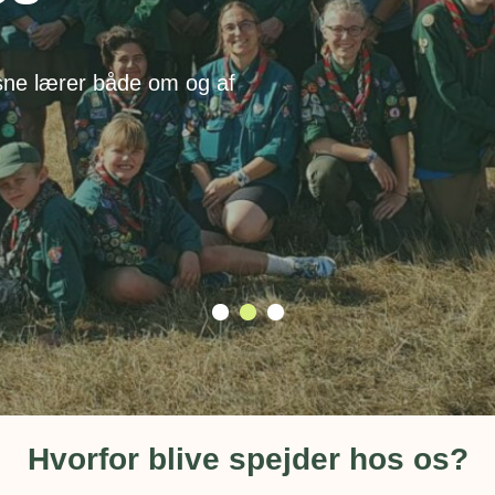
sne lærer både om og af
Hvorfor blive spejder hos os?