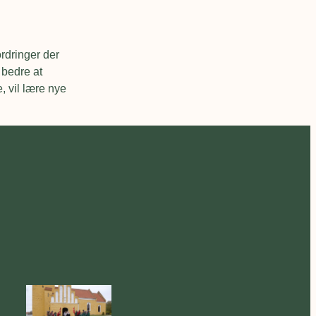
rdringer der
 bedre at
, vil lære nye