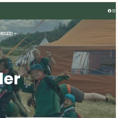
Facebook
Instagram
enzin
der