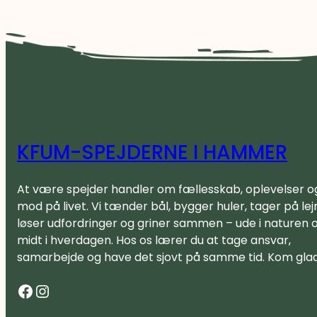
KFUM-SPEJDERNE I HAMMER
At være spejder handler om fællesskab, oplevelser o
mod på livet. Vi tænder bål, bygger huler, tager på lejr
løser udfordringer og griner sammen – ude i naturen 
midt i hverdagen. Hos os lærer du at tage ansvar,
samarbejde og have det sjovt på samme tid. Kom gla
Facebook
Instagram