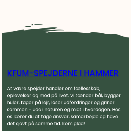
KFUM-SPEJDERNE I HAMMER
At være spejder handler om fællesskab,
oplevelser og mod på livet. Vi tænder bål, bygger
huler, tager på lejr, løser udfordringer og griner
sammen – ude i naturen og midt i hverdagen. Hos
os lærer du at tage ansvar, samarbejde og have
det sjovt på samme tid. Kom glad!